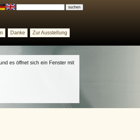
on
Danke
Zur Ausstellung
und es öffnet sich ein Fenster mit