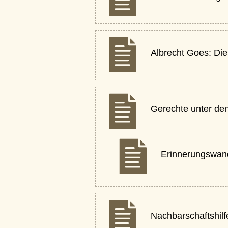
Albrecht Goes: Die
Gerechte unter de
Erinnerungswa
Nachbarschaftshil