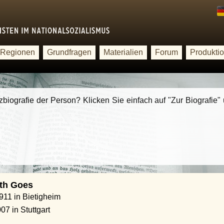
Regionen
Grundfragen
Materialien
Forum
Produkti
rzbiografie der Person? Klicken Sie einfach auf "Zur Biografie" 
eth Goes
1911 in Bietigheim
07 in Stuttgart