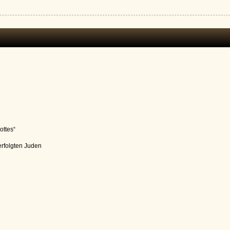
ottes“
verfolgten Juden