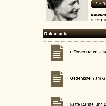
Zur B
Bildnachwei
© Privatbes
Dokumente
Offenes Haus: Pfa
Gedenkstein am G
Erste Darstellung 