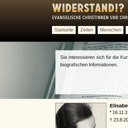
Startseite
Zeiten
Menschen
Sie interessieren sich für die Ku
biografischen Informationen.
Elisab
* 16.11.
† 23.8.20