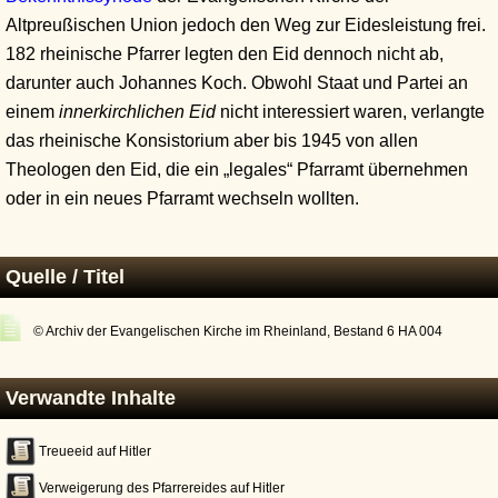
Altpreußischen Union jedoch den Weg zur Eidesleistung frei.
182 rheinische Pfarrer legten den Eid dennoch nicht ab,
darunter auch Johannes Koch. Obwohl Staat und Partei an
einem
innerkirchlichen Eid
nicht interessiert waren, verlangte
das rheinische Konsistorium aber bis 1945 von allen
Theologen den Eid, die ein „legales“ Pfarramt übernehmen
oder in ein neues Pfarramt wechseln wollten.
Quelle / Titel
© Archiv der Evangelischen Kirche im Rheinland, Bestand 6 HA 004
Verwandte Inhalte
Treueeid auf Hitler
Verweigerung des Pfarrereides auf Hitler