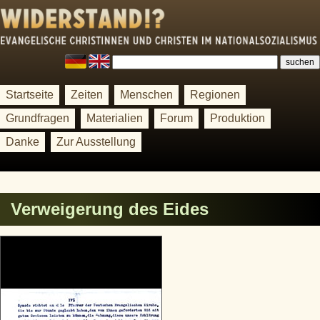
Startseite
Zeiten
Menschen
Regionen
Grundfragen
Materialien
Forum
Produktion
Danke
Zur Ausstellung
Verweigerung des Eides