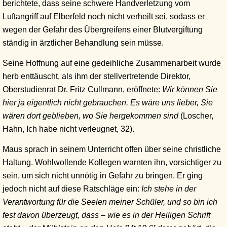
berichtete, dass seine schwere Handverletzung vom
Luftangriff auf Elberfeld noch nicht verheilt sei, sodass er
wegen der Gefahr des Übergreifens einer Blutvergiftung
ständig in ärztlicher Behandlung sein müsse.
Seine Hoffnung auf eine gedeihliche Zusammenarbeit wurde
herb enttäuscht, als ihm der stellvertretende Direktor,
Oberstudienrat Dr. Fritz Cullmann, eröffnete:
Wir können Sie
hier ja eigentlich nicht gebrauchen. Es wäre uns lieber, Sie
wären dort geblieben, wo Sie hergekommen sind
(Loscher,
Hahn, Ich habe nicht verleugnet, 32).
Maus sprach in seinem Unterricht offen über seine christliche
Haltung. Wohlwollende Kollegen warnten ihn, vorsichtiger zu
sein, um sich nicht unnötig in Gefahr zu bringen. Er ging
jedoch nicht auf diese Ratschläge ein:
Ich stehe in der
Verantwortung für die Seelen meiner Schüler, und so bin ich
fest davon überzeugt, dass – wie es in der Heiligen Schrift