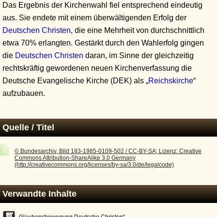
Das Ergebnis der Kirchenwahl fiel entsprechend eindeutig
aus. Sie endete mit einem überwältigenden Erfolg der
Deutschen Christen
, die eine Mehrheit von durchschnittlich
etwa 70% erlangten. Gestärkt durch den Wahlerfolg gingen
die
Deutschen Christen
daran, im Sinne der gleichzeitig
rechtskräftig gewordenen neuen Kirchenverfassung die
Deutsche Evangelische Kirche (DEK) als „
Reichskirche
“
aufzubauen.
Quelle / Titel
© Bundesarchiv, Bild 183-1985-0109-502 / CC-BY-SA; Lizenz: Creative
Commons Attribution-ShareAlike 3.0 Germany
(http://creativecommons.org/licenses/by-sa/3.0/de/legalcode)
Verwandte Inhalte