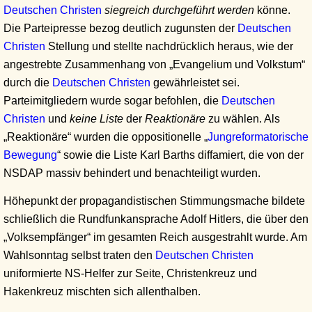
Deutschen Christen
siegreich durchgeführt werden
könne.
Die Parteipresse bezog deutlich zugunsten der
Deutschen
Christen
Stellung und stellte nachdrücklich heraus, wie der
angestrebte Zusammenhang von „Evangelium und Volkstum“
durch die
Deutschen Christen
gewährleistet sei.
Parteimitgliedern wurde sogar befohlen, die
Deutschen
Christen
und
keine Liste
der
Reaktionäre
zu wählen. Als
„Reaktionäre“ wurden die oppositionelle „
Jungreformatorische
Bewegung
“ sowie die Liste Karl Barths diffamiert, die von der
NSDAP massiv behindert und benachteiligt wurden.
Höhepunkt der propagandistischen Stimmungsmache bildete
schließlich die Rundfunkansprache Adolf Hitlers, die über den
„Volksempfänger“ im gesamten Reich ausgestrahlt wurde. Am
Wahlsonntag selbst traten den
Deutschen Christen
uniformierte NS-Helfer zur Seite, Christenkreuz und
Hakenkreuz mischten sich allenthalben.