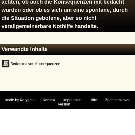
achten, ob auch die Konsequenzen mit bedacht
wurden oder ob es sich um eine spontane, durch
die Situation gebotene, aber so nicht
verallgemeinerbare Nothilfe handelte.
Verwandte Inhalte
Be­den­ken von Kon­se­quen­zen
made by Kerygma
Kontakt
Impressum
Hilfe
Zur interaktiven
Version