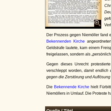
Chr
Deu
gef
Ver
Der Prozess gegen Niemöller fand ers
Bekennenden Kirche
angeordneten 
Geldstrafe lautete, kam einem Freis
freigelassen, sondern als „persönlich
Gegen dieses Unrecht protestierte
verschleppt worden,
damit endlich
gegen die Zerstörung und Auflösung 
Die
Bekennende Kirche
hielt Fürbi
Niemöllers in Umlauf. Die Proteste ha
Quelle / Titel