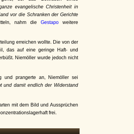
ganze evangelische Christenheit in
land vor die Schranken der Gerichte
itteln, nahm die
Gestapo
weitere
teilung erreichen wollte. Die von der
il, das auf eine geringe Haft- und
erbüßt. Niemöller wurde jedoch nicht
ng und prangerte an, Niemöller sei
 und damit endlich der Widerstand
karten mit dem Bild und Aussprüchen
nzentrationslagerhaft frei.