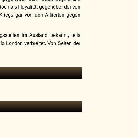
och als Illoyalität gegenüber der von
Kriegs gar von den Alliierten gegen
stellen im Ausland bekannt, teils
io London verbreitet. Von Seiten der