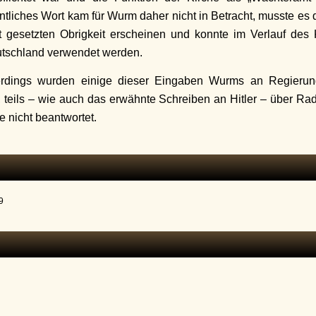
entliches Wort kam für Wurm daher nicht in Betracht, musste es d
t gesetzten Obrigkeit erscheinen und konnte im Verlauf des 
tschland verwendet werden.
erdings wurden einige dieser Eingaben Wurms an Regierungs
 teils – wie auch das erwähnte Schreiben an Hitler – über Rad
nicht beantwortet.
9