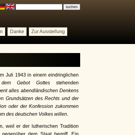
on
Danke
Zur Ausstellung
m Juli 1943 in einem eindringlichen
 dem Gebot Gottes
stehenden
ent alles abendländischen Denkens
den
Grundsätzen des Rechts und der
ion oder der Konfession
zukommen
m des deutschen Volkes willen
.
 weil er der lutherischen Tradition
“ gegenüber dem Staat begriff. Ein