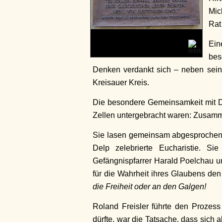
Mic
Rat
Ein
bes
Denken verdankt sich – neben sein
Kreisauer Kreis.
Die besondere Gemeinsamkeit mit De
Zellen untergebracht waren: Zusamm
Sie lasen gemeinsam abgesprochene 
Delp zelebrierte Eucharistie. Si
Gefängnispfarrer Harald Poelchau u
für die Wahrheit ihres Glaubens den
die Freiheit oder an den Galgen!
Roland Freisler führte den Prozes
dürfte, war die Tatsache, dass sich 