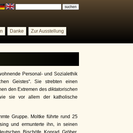
on
Danke
Zur Ausstellung
ewohnende Personal- und Sozialethik
en Geistes“. Sie strebten einen
hen den Extremen des
diktatorischen
wie sie vor allem der katholische
mmte Gruppe. Moltke führte rund 25
ing und ermunterte ihn, in seinen
ddeutschen Bischöfe Konrad Gröber,