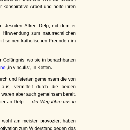
konspirative Arbeit und holte ihren
n Jesuiten Alfred Delp, mit dem er
es Hinwendung zum naturrechtlichen
it seinen katholischen Freunden im
r Gefängnis, wo sie in benachbarten
ne
„in vinculis“, in Ketten.
urch und feierten gemeinsam die von
 aus, vermittelt durch die beiden
, waren aber auch gemeinsam bereit,
iber an Delp:
… der Weg führe uns in
 wohl am meisten provoziert haben
n Motivation zum Widerstand gegen das