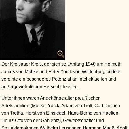
Der Kreisauer Kreis, der sich seit Anfang 1940 um Helmuth
James von Moltke und Peter Yorck von Wartenburg bildete,
vereinte ein besonderes Potenzial an Intellektuellen und
außergewöhnlichen Persönlichkeiten.
Unter ihnen waren Angehörige alter preußischer
Adelsfamilien (Moltke, Yorck, Adam von Trott, Carl Dietrich
von Trotha, Horst von Einsiedel, Hans-Bernd von Haeften;
Heinz-Otto von der Gablentz), Gewerkschafter und
Sozialdemokraten (Wilhelm Leuschner, Hermann Maaß, Adolf