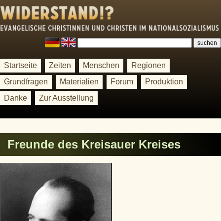
Startseite
Zeiten
Menschen
Regionen
Grundfragen
Materialien
Forum
Produktion
Danke
Zur Ausstellung
Freunde des Kreisauer Kreises