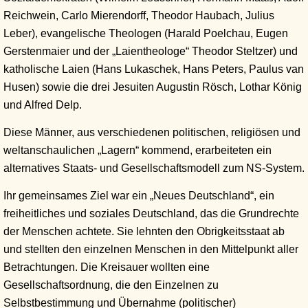
Reichwein, Carlo Mierendorff, Theodor Haubach, Julius
Leber), evangelische Theologen (Harald Poelchau, Eugen
Gerstenmaier und der „Laientheologe“ Theodor Steltzer) und
katholische Laien (Hans Lukaschek, Hans Peters, Paulus van
Husen) sowie die drei Jesuiten Augustin Rösch, Lothar König
und Alfred Delp.
Diese Männer, aus verschiedenen politischen, religiösen und
weltanschaulichen „Lagern“ kommend, erarbeiteten ein
alternatives Staats- und Gesellschaftsmodell zum NS-System.
Ihr gemeinsames Ziel war ein „Neues Deutschland“, ein
freiheitliches und soziales Deutschland, das die Grundrechte
der Menschen achtete. Sie lehnten den Obrigkeitsstaat ab
und stellten den einzelnen Menschen in den Mittelpunkt aller
Betrachtungen. Die Kreisauer wollten eine
Gesellschaftsordnung, die den Einzelnen zu
Selbstbestimmung und Übernahme (politischer)